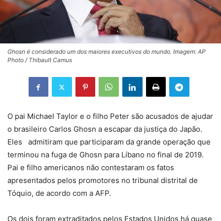
Ghosn é considerado um dos maiores executivos do mundo. Imagem: AP
Photo / Thibault Camus
O pai Michael Taylor e o filho Peter são acusados ​​de ajudar
o brasileiro Carlos Ghosn a escapar da justiça do Japão.
Eles
admitiram que participaram da grande operação que
terminou na fuga de Ghosn para Líbano no final de 2019.
Pai e filho americanos não contestaram os
fatos
apresentados pelos promotores no tribunal distrital de
Tóquio, de acordo com a AFP.
Os dois foram extraditados pelos Estados Unidos há
quase