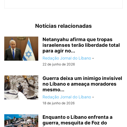
Notícias relacionadas
Netanyahu afirma que tropas
israelenses terão liberdade total
para agir no...
Redação Jornal do Líbano
-
22 de junho de 2026
Guerra deixa um inimigo invisível
no Líbano e ameaça moradores
mesmo...
Redação Jornal do Líbano
-
18 de junho de 2026
Enquanto o Líbano enfrenta a
guerra, mesquita de Foz do