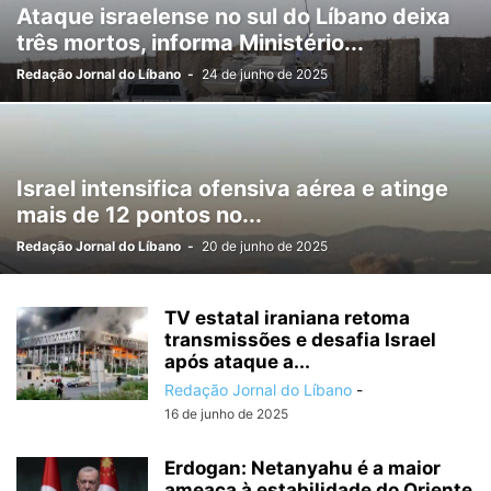
Ataque israelense no sul do Líbano deixa
três mortos, informa Ministério...
Redação Jornal do Líbano
-
24 de junho de 2025
Israel intensifica ofensiva aérea e atinge
mais de 12 pontos no...
Redação Jornal do Líbano
-
20 de junho de 2025
TV estatal iraniana retoma
transmissões e desafia Israel
após ataque a...
Redação Jornal do Líbano
-
16 de junho de 2025
Erdogan: Netanyahu é a maior
ameaça à estabilidade do Oriente