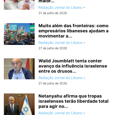
maior...
Redação Jornal do Líbano
-
31 de julho de 2026
Muito além das fronteiras: como
empresários libaneses ajudam a
movimentar a...
Redação Jornal do Líbano
-
27 de julho de 2026
Walid Joumblatt tenta conter
avanço da influência israelense
entre os drusos...
Redação Jornal do Líbano
-
27 de julho de 2026
Netanyahu afirma que tropas
israelenses terão liberdade total
para agir no...
Redação Jornal do Líbano
-