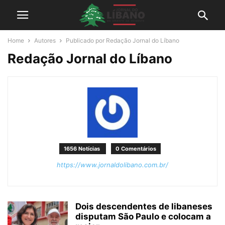
Home
Autores
Publicado por Redação Jornal do Líbano
Redação Jornal do Líbano
1656 Notícias
0 Comentários
https://www.jornaldolibano.com.br/
Dois descendentes de libaneses
disputam São Paulo e colocam a