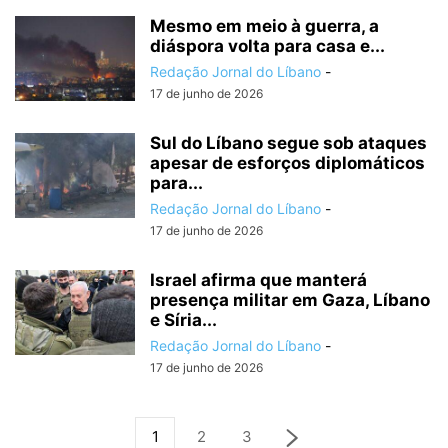
Mesmo em meio à guerra, a
diáspora volta para casa e...
Redação Jornal do Líbano
-
17 de junho de 2026
Sul do Líbano segue sob ataques
apesar de esforços diplomáticos
para...
Redação Jornal do Líbano
-
17 de junho de 2026
Israel afirma que manterá
presença militar em Gaza, Líbano
e Síria...
Redação Jornal do Líbano
-
17 de junho de 2026
1
2
3