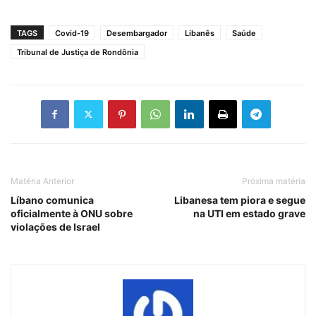
TAGS
Covid-19
Desembargador
Libanês
Saúde
Tribunal de Justiça de Rondônia
Matéria Anterior
Próxima matéria
Líbano comunica
Libanesa tem piora e segue
oficialmente à ONU sobre
na UTI em estado grave
violações de Israel