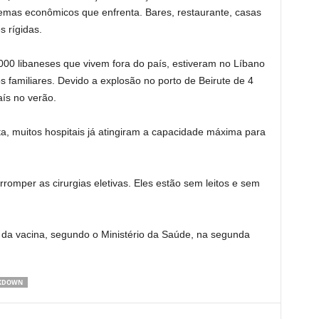
blemas econômicos que enfrenta. Bares, restaurante, casas
s rígidas.
0 libaneses que vivem fora do país, estiveram no Líbano
 familiares. Devido a explosão no porto de Beirute de 4
aís no verão.
a, muitos hospitais já atingiram a capacidade máxima para
rromper as cirurgias eletivas. Eles estão sem leitos e sem
 da vacina, segundo o Ministério da Saúde, na segunda
KDOWN