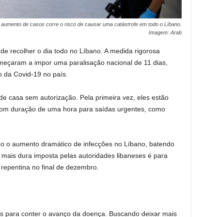
o aumento de casos corre o risco de causar uma catástrofe em todo o Líbano.
Imagem: Arab
de recolher o dia todo no Líbano. A medida rigorosa
meçaram a impor uma paralisação nacional de 11 dias,
o da Covid-19 no país.
e casa sem autorização. Pela primeira vez, eles estão
, com duração de uma hora para saídas urgentes, como
ido o aumento dramático de infecções no Líbano, batendo
m mais dura imposta pelas autoridades libaneses é para
epentina no final de dezembro.
s para conter o avanço da doença. Buscando deixar mais