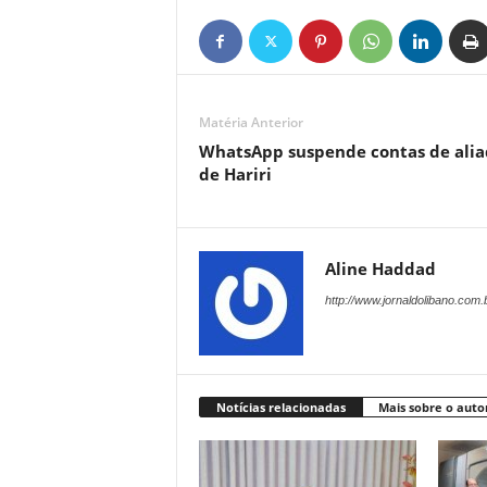
Matéria Anterior
WhatsApp suspende contas de alia
de Hariri
Aline Haddad
http://www.jornaldolibano.com.
Notícias relacionadas
Mais sobre o auto