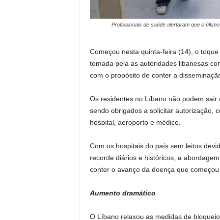
Profissionais de saúde alertaram que o últim
Começou nesta quinta-feira (14), o toque 
tomada pela as autoridades libanesas co
com o propósito de conter a disseminaçã
Os residentes no Líbano não podem sair d
sendo obrigados a solicitar autorização
hospital, aeroporto e médico.
Com os hospitais do país sem leitos dev
recorde diários e históricos, a abordage
conter o avanço da doença que começou r
Aumento dramático
O Líbano relaxou as medidas de bloqueio