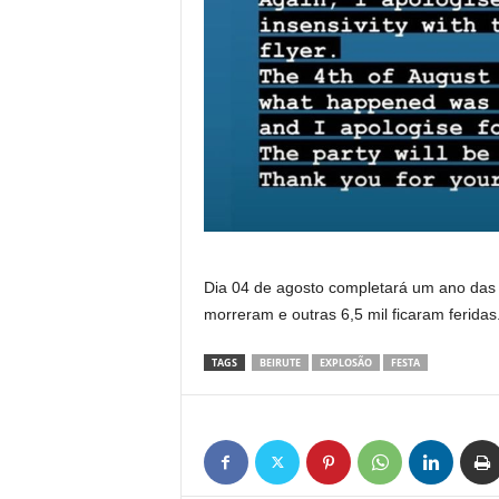
Dia 04 de agosto completará um ano das 
morreram e outras 6,5 mil ficaram feridas.
TAGS
BEIRUTE
EXPLOSÃO
FESTA