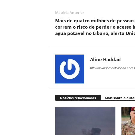
Matéria Anterior
Mais de quatro milhões de pessoas
correm o risco de perder o acesso 
água potável no Líbano, alerta Uni
Aline Haddad
http://www.jornaldolibano.com.
Notícias relacionadas
Mais sobre o auto