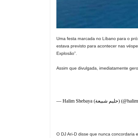
Uma festa marcada no Líbano para o próx
estava previsto para acontecer nas véspe
Explosão”.
Assim que divulgada, imediatamente gero
— Halim Shebaya (شبيعة
O DJ Ari-D disse que nunca concordaria e