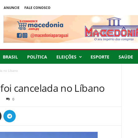
ANUNCIE
FALE CONOSCO
BRASIL
POLÍTICA
ELEIÇÕES
ESPORTE
SAÚDE
da no Líbano
 foi cancelada no Líbano
0