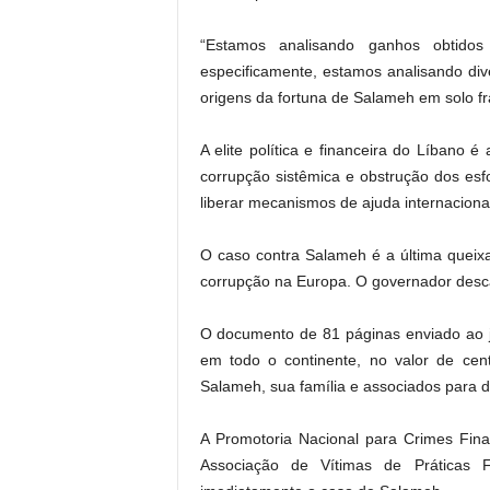
“Estamos analisando ganhos obtidos
especificamente, estamos analisando div
origens da fortuna de Salameh em solo fr
A elite política e financeira do Líbano 
corrupção sistêmica e obstrução dos esfo
liberar mecanismos de ajuda internaciona
O caso contra Salameh é a última queixa
corrupção na Europa. O governador desc
O documento de 81 páginas enviado ao j
em todo o continente, no valor de cen
Salameh, sua família e associados para d
A Promotoria Nacional para Crimes Fina
Associação de Vítimas de Práticas 