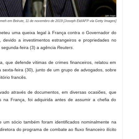
meh em Beirute, 11 de novembro de 2019 [Joseph Eid/AFP via Getty Images]
eteu uma queixa legal à França contra o Governador do
 devido a investimentos estrangeiros e propriedades no
a segunda-feira (3) a agência
Reuters
.
, que defende vítimas de crimes financeiros, relatou em
 sexta-feira (30), junto de um grupo de advogados, sobre
itório francês.
vado através de documentos, em diversas ocasiões, que
es na França, foi adquirida antes de assumir a chefia do
 e um sócio também foram identificados nominalmente na
iretora do programa de combate ao fluxo financeiro ilícito