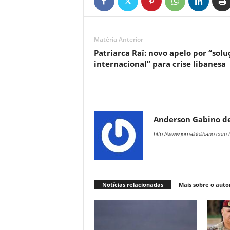
Matéria Anterior
Patriarca Raï: novo apelo por “solu
internacional” para crise libanesa
Anderson Gabino d
http://www.jornaldolibano.com.
Notícias relacionadas
Mais sobre o auto