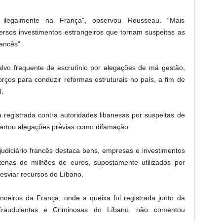
 ilegalmente na França”, observou Rousseau. “Mais
ersos investimentos estrangeiros que tornam suspeitas as
ancês”.
é alvo frequente de escrutínio por alegações de má gestão,
rços para conduzir reformas estruturais no país, a fim de
l.
 registrada contra autoridades libanesas por suspeitas de
artou alegações prévias como difamação.
udiciário francês destaca bens, empresas e investimentos
tenas de milhões de euros, supostamente utilizados por
esviar recursos do Líbano.
nceiros da França, onde a queixa foi registrada junto da
Fraudulentas e Criminosas do Líbano, não comentou