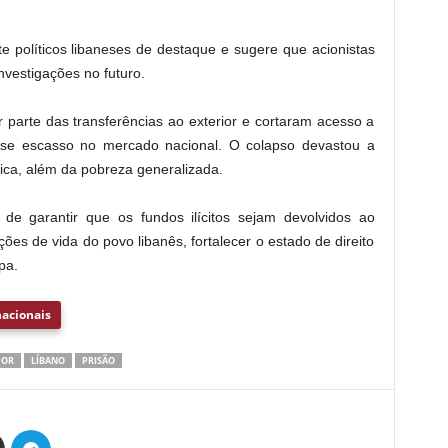
 políticos libaneses de destaque e sugere que acionistas
nvestigações no futuro.
parte das transferências ao exterior e cortaram acesso a
-se escasso no mercado nacional. O colapso devastou a
ica, além da pobreza generalizada.
de garantir que os fundos ilícitos sejam devolvidos ao
ções de vida do povo libanês, fortalecer o estado de direito
pa.
acionais
DOR
LÍBANO
PRISÃO