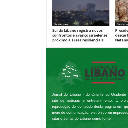
Destaques
Destaqu
Sul do Líbano registra novos
Presid
confrontos e avanço israelense
descar
próximo a áreas residenciais
Netan
Jornal do Líbano - do Oriente ao Ocidente
site de notícias e entretenimento. É proi
reprodução do conteúdo desta página em qu
meio de comunicação, eletrônico ou impress
citar o Jornal do Líbano como fonte.