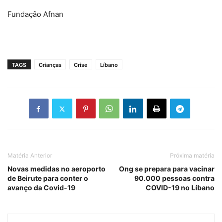
Fundação Afnan
TAGS
Crianças
Crise
Líbano
Matéria Anterior
Próxima matéria
Novas medidas no aeroporto
Ong se prepara para vacinar
de Beirute para conter o
90.000 pessoas contra
avanço da Covid-19
COVID-19 no Líbano