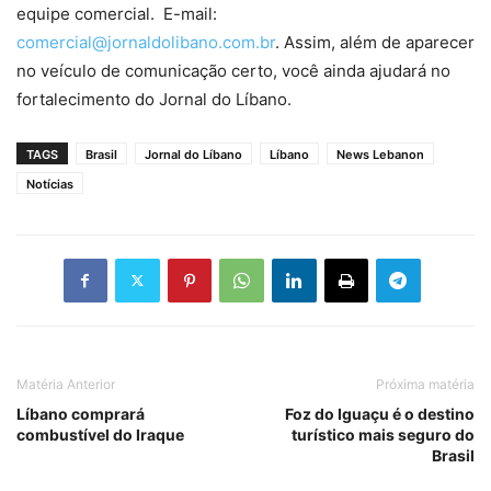
equipe comercial. E-mail:
comercial@jornaldolibano.com.br
. Assim, além de aparecer
no veículo de comunicação certo, você ainda ajudará no
fortalecimento do Jornal do Líbano.
TAGS
Brasil
Jornal do Líbano
Líbano
News Lebanon
Notícias
Matéria Anterior
Próxima matéria
Líbano comprará
Foz do Iguaçu é o destino
combustível do Iraque
turístico mais seguro do
Brasil