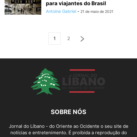
para viajantes do Brasil
Antoine Gabriel
-
21 de maio de 2021
1
2
SOBRE NÓS
Jornal do Líbano - do Oriente ao Ocidente o seu site de
notícias e entretenimento. É proibida a reprodução do