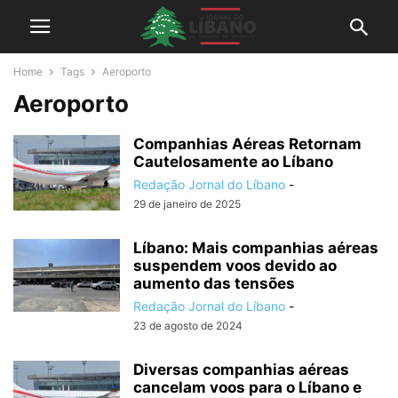
Home
Tags
Aeroporto
Aeroporto
Companhias Aéreas Retornam
Cautelosamente ao Líbano
Redação Jornal do Líbano
-
29 de janeiro de 2025
Líbano: Mais companhias aéreas
suspendem voos devido ao
aumento das tensões
Redação Jornal do Líbano
-
23 de agosto de 2024
Diversas companhias aéreas
cancelam voos para o Líbano e