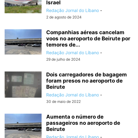
Israel
Redação Jornal do Líbano
-
2 de agosto de 2024
Companhias aéreas cancelam
voos no aeroporto de Beirute por
temores de...
Redação Jornal do Líbano
-
29 de julho de 2024
Dois carregadores de bagagem
foram presos no aeroporto de
Beirute
Redação Jornal do Líbano
-
30 de maio de 2022
Aumenta o número de
passageiros no aeroporto de
Beirute
Redação Jornal do Líbano
-