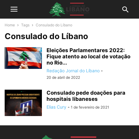
Home
Tags
Consulado do Líbano
Consulado do Líbano
Eleições Parlamentares 2022:
Fique atento ao local de votação
no Rio...
Redação Jornal do Líbano
-
20 de abril de 2022
Consulado pede doações para
hospitais libaneses
Elias Cury
-
1 de fevereiro de 2021