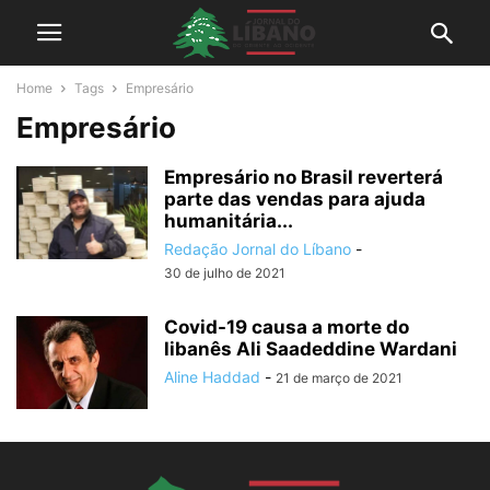
Home
Tags
Empresário
Empresário
Empresário no Brasil reverterá
parte das vendas para ajuda
humanitária...
Redação Jornal do Líbano
-
30 de julho de 2021
Covid-19 causa a morte do
libanês Ali Saadeddine Wardani
Aline Haddad
-
21 de março de 2021