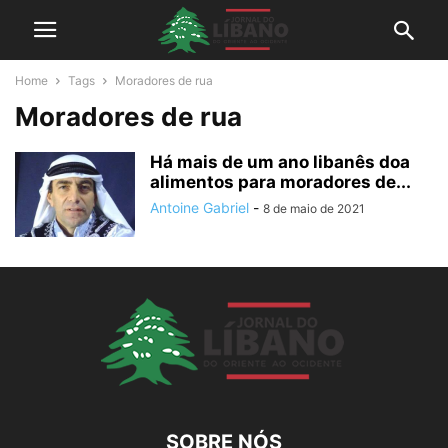
Home
Tags
Moradores de rua
Moradores de rua
Há mais de um ano libanês doa
alimentos para moradores de...
Antoine Gabriel
-
8 de maio de 2021
SOBRE NÓS