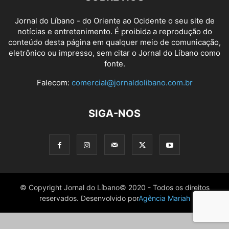
Jornal do Líbano - do Oriente ao Ocidente o seu site de
notícias e entretenimento. É proibida a reprodução do
conteúdo desta página em qualquer meio de comunicação,
eletrônico ou impresso, sem citar o Jornal do Líbano como
fonte.
Falecom:
comercial@jornaldolibano.com.br
SIGA-NOS
© Copyright Jornal do Líbano© 2020 - Todos os direitos
reservados. Desenvolvido por
Agência Mariah