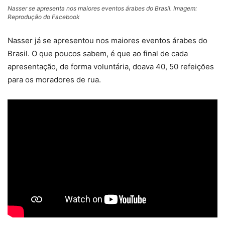
Nasser se apresenta nos maiores eventos árabes do Brasil. Imagem:
Reprodução do Facebook
Nasser já se apresentou nos maiores eventos árabes do
Brasil. O que poucos sabem, é que ao final de cada
apresentação, de forma voluntária, doava 40, 50 refeições
para os moradores de rua.