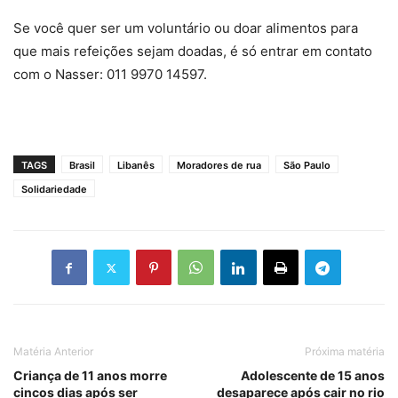
Se você quer ser um voluntário ou doar alimentos para
que mais refeições sejam doadas, é só entrar em contato
com o Nasser: 011 9970 14597.
TAGS
Brasil
Libanês
Moradores de rua
São Paulo
Solidariedade
Matéria Anterior
Próxima matéria
Criança de 11 anos morre
Adolescente de 15 anos
cincos dias após ser
desaparece após cair no rio