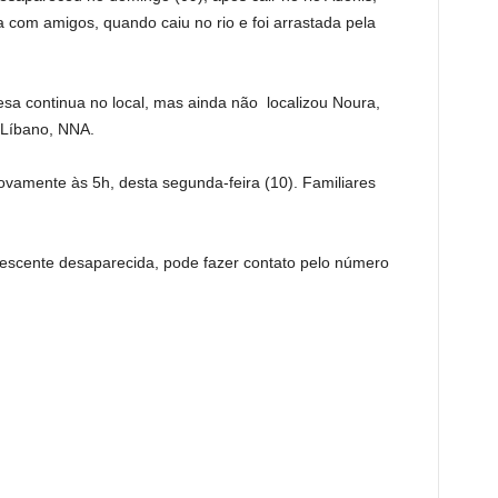
 com amigos, quando caiu no rio e foi arrastada pela
esa continua no local, mas ainda não localizou Noura,
o Líbano, NNA.
ovamente às 5h, desta segunda-feira (10). Familiares
lescente desaparecida, pode fazer contato pelo número