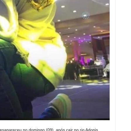
sapareceu no domingo (09), após cair no rio Adonis,