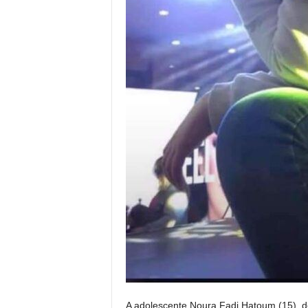
A adolescente Noura Fadi Hatoum (15), de