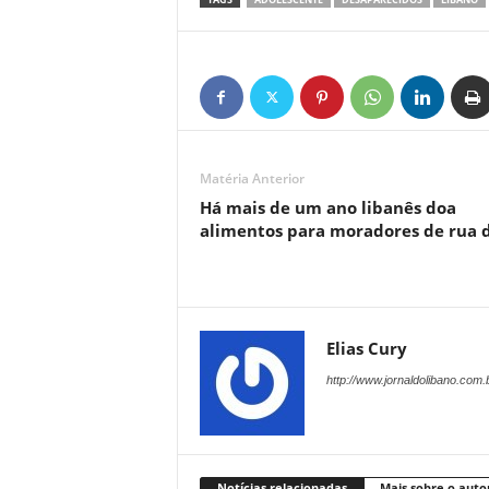
Matéria Anterior
Há mais de um ano libanês doa
alimentos para moradores de rua 
Elias Cury
http://www.jornaldolibano.com.
Notícias relacionadas
Mais sobre o auto