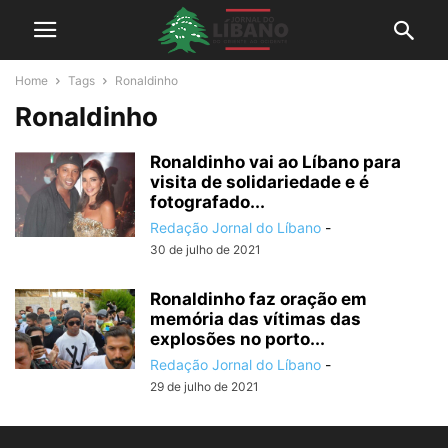
Home
Tags
Ronaldinho
Ronaldinho
Ronaldinho vai ao Líbano para
visita de solidariedade e é
fotografado...
Redação Jornal do Líbano
-
30 de julho de 2021
Ronaldinho faz oração em
memória das vítimas das
explosões no porto...
Redação Jornal do Líbano
-
29 de julho de 2021