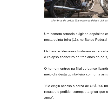
Membros da polícia libanesa e da defesa civil
Um homem armado exigindo depósitos con
nesta quinta-feira (11), no Banco Federal
Os bancos libaneses limitaram as retirad
o colapso financeiro de três anos do país
O homem entrou na filial do banco libanê
meio-dia desta quinta-feira com uma arm
“Ele exigiu acesso a cerca de US$ 200 mi
recusou o pedido, começou a gritar que s
arma”.