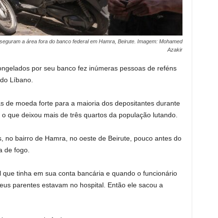
 asseguram a área fora do banco federal em Hamra, Beirute. Imagem: Mohamed
Azakir
gelados por seu banco fez inúmeras pessoas de reféns
 do Líbano.
as de moeda forte para a maioria dos depositantes durante
, o que deixou mais de três quartos da população lutando.
s, no bairro de Hamra, no oeste de Beirute, pouco antes do
a de fogo.
l que tinha em sua conta bancária e quando o funcionário
eus parentes estavam no hospital. Então ele sacou a