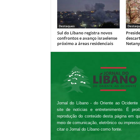
Destaques
Destaqu
Sul do Líbano registra novos
Presid
confrontos e avanço israelense
descar
próximo a áreas residenciais
Netan
Jornal do Líbano - do Oriente ao Ocidente
site de notícias e entretenimento. É proi
reprodução do conteúdo desta página em qu
meio de comunicação, eletrônico ou impress
citar o Jornal do Líbano como fonte.