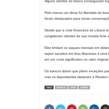
Alguns clientes do banco conseguiram fug
Pelo menos um idoso foi libertado do ba
foram destacados para iniciar conversaçõe
Desde que a crise financeira do Líbano 
congelaram clientes de sua moeda forte at
Eles limitam os saques mensais em dólar
sejam sacados em liras libanesas a uma t
em um corte significativo no valor original
Os bancos dizem que põem exceções para 
mas os depositantes disseram à Reuters
TAGS
BEIRUTE
CRISE
LÍBANO