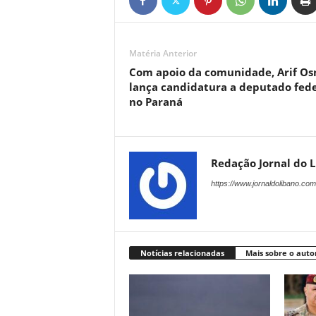
Matéria Anterior
Com apoio da comunidade, Arif O
lança candidatura a deputado fede
no Paraná
Redação Jornal do 
https://www.jornaldolibano.com
Notícias relacionadas
Mais sobre o auto