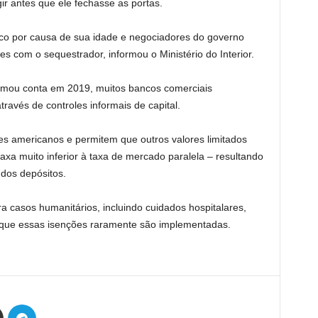
ir antes que ele fechasse as portas.
nco por causa de sua idade e negociadores do governo
s com o sequestrador, informou o Ministério do Interior.
tomou conta em 2019, muitos bancos comerciais
ravés de controles informais de capital.
es americanos e permitem que outros valores limitados
axa muito inferior à taxa de mercado paralela – resultando
 dos depósitos.
casos humanitários, incluindo cuidados hospitalares,
 que essas isenções raramente são implementadas.