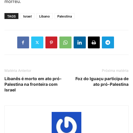
morreu.
TAGS
Israel
Líbano
Palestina
Matéria Anterior
Próxima matéria
Libanês é morto em ato pró-
Foz do Iguaçu participa de
Palestina na fronteira com
ato pró-Palestina
Israel