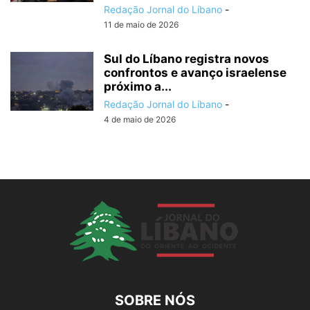
Redação Jornal do Líbano
-
11 de maio de 2026
Sul do Líbano registra novos
confrontos e avanço israelense
próximo a...
Redação Jornal do Líbano
-
4 de maio de 2026
SOBRE NÓS