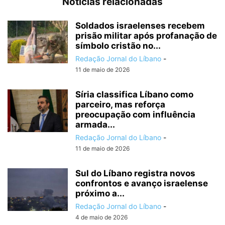
Notícias relacionadas
Soldados israelenses recebem
prisão militar após profanação de
símbolo cristão no...
Redação Jornal do Líbano
-
11 de maio de 2026
Síria classifica Líbano como
parceiro, mas reforça
preocupação com influência
armada...
Redação Jornal do Líbano
-
11 de maio de 2026
Sul do Líbano registra novos
confrontos e avanço israelense
próximo a...
Redação Jornal do Líbano
-
4 de maio de 2026