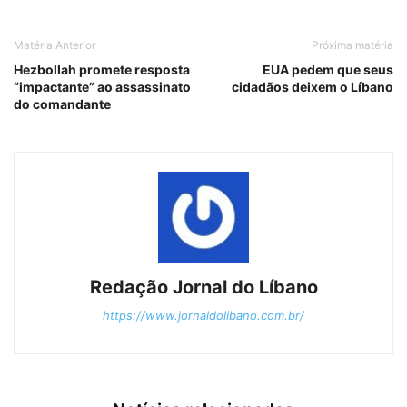
Matéria Anterior
Próxima matéria
Hezbollah promete resposta
EUA pedem que seus
“impactante” ao assassinato
cidadãos deixem o Líbano
do comandante
Redação Jornal do Líbano
https://www.jornaldolibano.com.br/