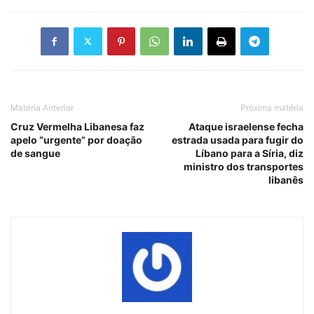
Matéria Anterior
Próxima matéria
Cruz Vermelha Libanesa faz
Ataque israelense fecha
apelo “urgente” por doação
estrada usada para fugir do
de sangue
Líbano para a Síria, diz
ministro dos transportes
libanês