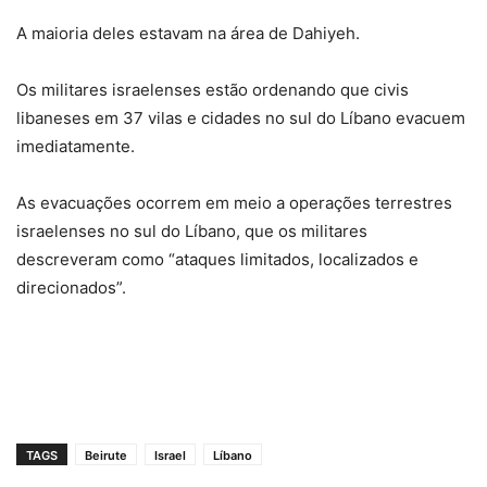
A maioria deles estavam na área de Dahiyeh.
Os militares israelenses estão ordenando que civis
libaneses em 37 vilas e cidades no sul do Líbano evacuem
imediatamente.
As evacuações ocorrem em meio a operações terrestres
israelenses no sul do Líbano, que os militares
descreveram como “ataques limitados, localizados e
direcionados”.
TAGS
Beirute
Israel
Líbano