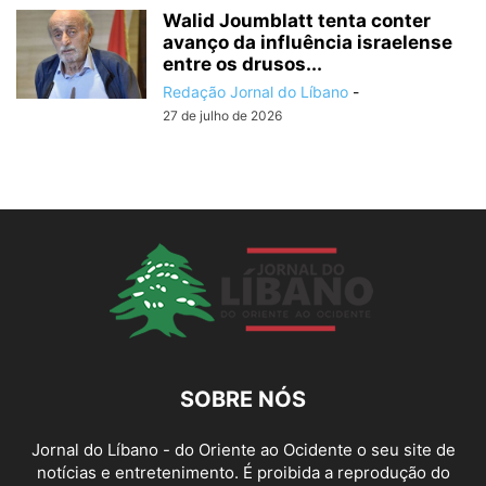
Walid Joumblatt tenta conter
avanço da influência israelense
entre os drusos...
Redação Jornal do Líbano
-
27 de julho de 2026
SOBRE NÓS
Jornal do Líbano - do Oriente ao Ocidente o seu site de
notícias e entretenimento. É proibida a reprodução do