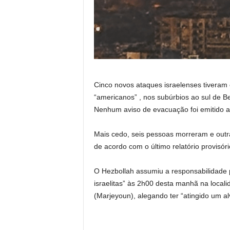
Cinco novos ataques israelenses tiveram 
“americanos” , nos subúrbios ao sul de B
Nenhum aviso de evacuação foi emitido a
Mais cedo, seis pessoas morreram e outra
de acordo com o último relatório provisór
O Hezbollah assumiu a responsabilidade
israelitas” às 2h00 desta manhã na local
(Marjeyoun), alegando ter “atingido um al