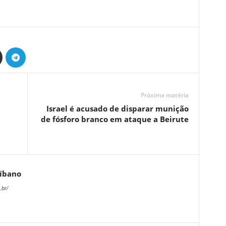
Próxima matéria
Israel é acusado de disparar munição
de fósforo branco em ataque a Beirute
Líbano
.br/