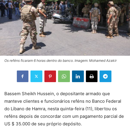
Os reféns ficaram 6 horas dentro do banco. Imagem: Mohamed Azakir
Bassem Sheikh Hussein, o depositante armado que
manteve clientes e funcionários reféns no Banco Federal
do Líbano de Hamra, nesta quinta-feira (11), libertou os
reféns depois de concordar com um pagamento parcial de
US $ 35.000 de seu próprio depósito.