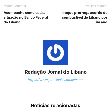
Matéria Anterior
Próxima matéria
Acompanhe como está a
Iraque prorroga acordo de
situação no Banco Federal
combustível do Líbano por
do Líbano
um ano
Redação Jornal do Líbano
https://www.jornaldolibano.com.br/
Notícias relacionadas