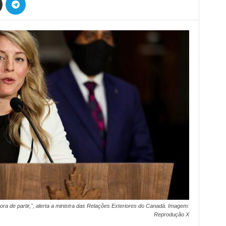
a de partir,", alerta a ministra das Relações Exteriores do Canadá. Imagem:
Reprodução X