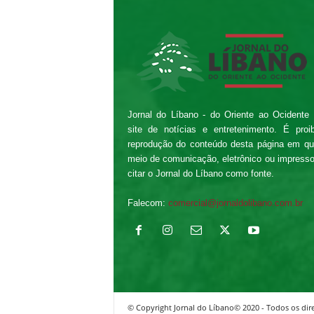
Jornal do Líbano - do Oriente ao Ocidente
site de notícias e entretenimento. É proi
reprodução do conteúdo desta página em qu
meio de comunicação, eletrônico ou impress
citar o Jornal do Líbano como fonte.
Falecom:
comercial@jornaldolibano.com.br
© Copyright Jornal do Líbano© 2020 - Todos os dire