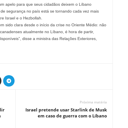
) um apelo para que seus cidadãos deixem o Líbano
de segurança no país está se tornando cada vez mais
tre Israel e o Hezbollah.
sido clara desde o início da crise no Oriente Médio: não
 canadenses atualmente no Líbano, é hora de partir,
sponíveis”, disse a ministra das Relações Exteriores,
Próxima matéria
ir
Israel pretende usar Starlink de Musk
m
em caso de guerra com o Líbano