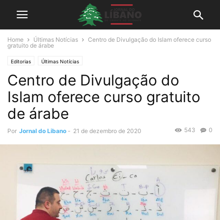
Home
Últimas Notícias
Centro de Divulgação do Islam oferece curso
gratuito de árabe
Editorias
Últimas Notícias
Centro de Divulgação do
Islam oferece curso gratuito
de árabe
543
0
Por
Jornal do Libano
-
21 de dezembro de 2020