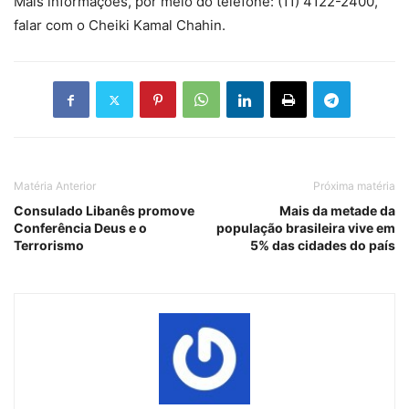
Mais informações, por meio do telefone: (11) 4122-2400,
falar com o Cheiki Kamal Chahin.
Matéria Anterior
Próxima matéria
Consulado Libanês promove
Mais da metade da
Conferência Deus e o
população brasileira vive em
Terrorismo
5% das cidades do país