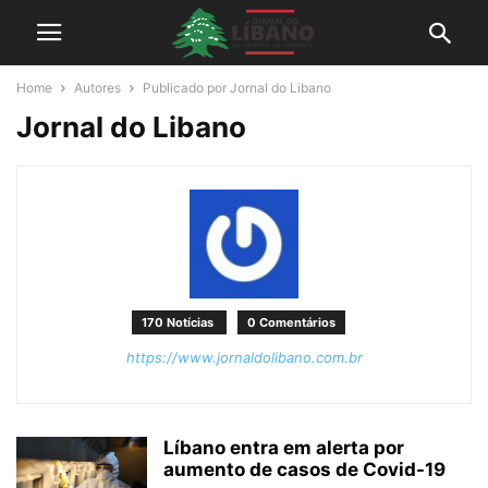
Home
Autores
Publicado por Jornal do Libano
Jornal do Libano
170 Notícias
0 Comentários
https://www.jornaldolibano.com.br
Líbano entra em alerta por
aumento de casos de Covid-19