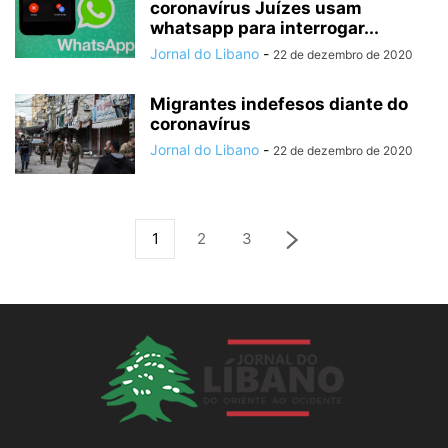
coronavírus Juízes usam
whatsapp para interrogar...
Jornal do Libano
-
22 de dezembro de 2020
Migrantes indefesos diante do
coronavírus
Jornal do Libano
-
22 de dezembro de 2020
1
2
3