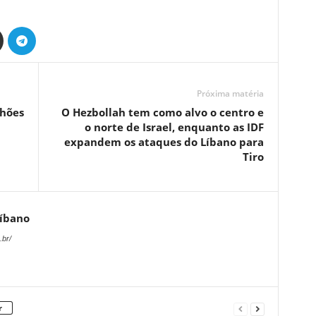
Próxima matéria
lhões
O Hezbollah tem como alvo o centro e
o norte de Israel, enquanto as IDF
expandem os ataques do Líbano para
Tiro
Líbano
.br/
r