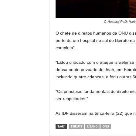
O Hospital Rafik Har
O chefe de direitos humanos da ONU diss
perto de um hospital no sul de Beirute na
completa”.
“Estou chocado com o ataque israelense per
densamente povoado de Jnah, em Beirut
incluindo quatro crianças, e feriu outras
“Os princípios fundamentais do direito int
ser respeitados.”
As IDF disseram na terça-feira (22) que 
TAGS
BEIRUTE
LÍBANO
ONU