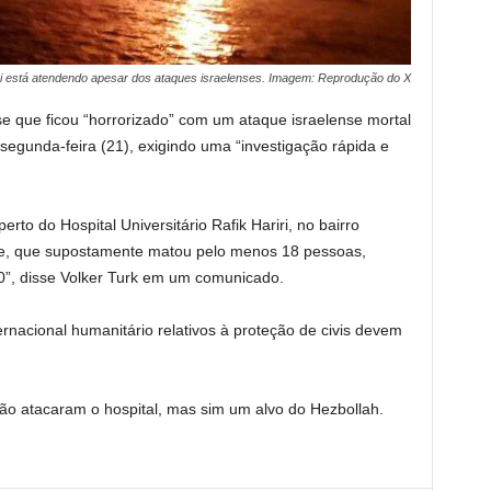
iri está atendendo apesar dos ataques israelenses. Imagem: Reprodução do X
e que ficou “horrorizado” com um ataque israelense mortal
 segunda-feira (21), exigindo uma “investigação rápida e
to do Hospital Universitário Rafik Hariri, no bairro
e, que supostamente matou pelo menos 18 pessoas,
 60”, disse Volker Turk em um comunicado.
ernacional humanitário relativos à proteção de civis devem
não atacaram o hospital, mas sim um alvo do Hezbollah.