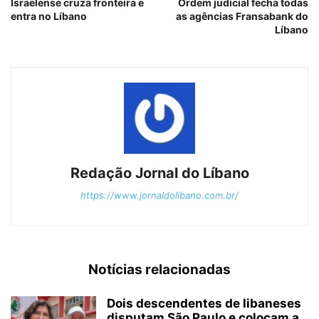
Israelense cruza fronteira e
Ordem judicial fecha todas
entra no Líbano
as agências Fransabank do
Líbano
Redação Jornal do Líbano
https://www.jornaldolibano.com.br/
Notícias relacionadas
Dois descendentes de libaneses
disputam São Paulo e colocam a