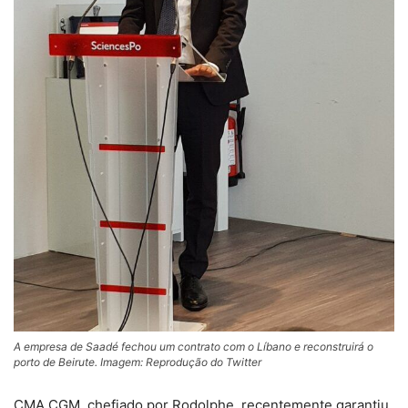
A empresa de Saadé fechou um contrato com o Líbano e reconstruirá o
porto de Beirute. Imagem: Reprodução do Twitter
CMA CGM, chefiado por Rodolphe, recentemente garantiu