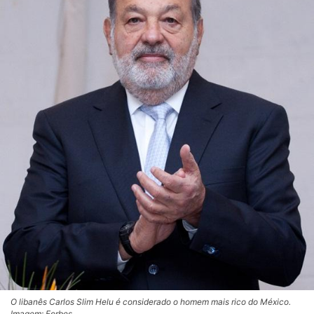
O libanês Carlos Slim Helu é considerado o homem mais rico do México.
Imagem: Forbes