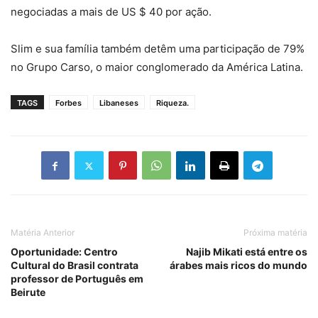
negociadas a mais de US $ 40 por ação.
Slim e sua família também detêm uma participação de 79%
no Grupo Carso, o maior conglomerado da América Latina.
TAGS
Forbes
Libaneses
Riqueza.
Matéria Anterior
Próxima matéria
Oportunidade: Centro
Najib Mikati está entre os
Cultural do Brasil contrata
árabes mais ricos do mundo
professor de Português em
Beirute