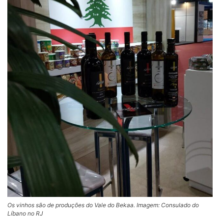
Os vinhos são de produções do Vale do Bekaa. Imagem: Consulado do
Líbano no RJ