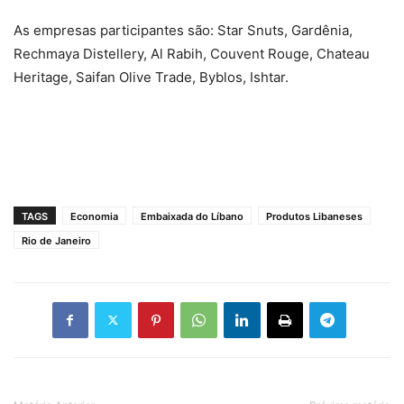
As empresas participantes são: Star Snuts, Gardênia,
Rechmaya Distellery, Al Rabih, Couvent Rouge, Chateau
Heritage, Saifan Olive Trade, Byblos, Ishtar.
TAGS
Economia
Embaixada do Líbano
Produtos Libaneses
Rio de Janeiro