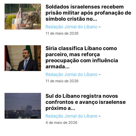
Soldados israelenses recebem
prisão militar após profanação de
símbolo cristão no...
Redação Jornal do Líbano
-
11 de maio de 2026
Síria classifica Líbano como
parceiro, mas reforça
preocupação com influência
armada...
Redação Jornal do Líbano
-
11 de maio de 2026
Sul do Líbano registra novos
confrontos e avanço israelense
próximo a...
Redação Jornal do Líbano
-
4 de maio de 2026