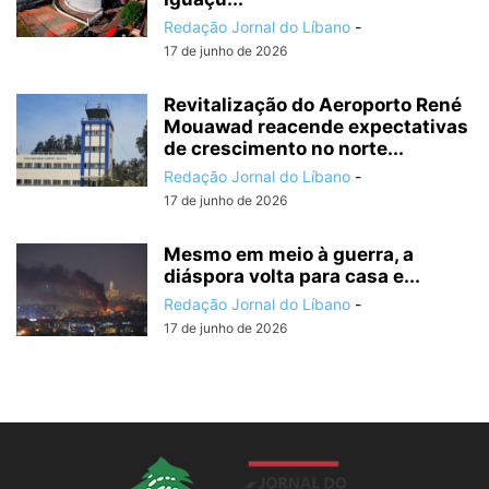
Redação Jornal do Líbano
-
17 de junho de 2026
Revitalização do Aeroporto René
Mouawad reacende expectativas
de crescimento no norte...
Redação Jornal do Líbano
-
17 de junho de 2026
Mesmo em meio à guerra, a
diáspora volta para casa e...
Redação Jornal do Líbano
-
17 de junho de 2026