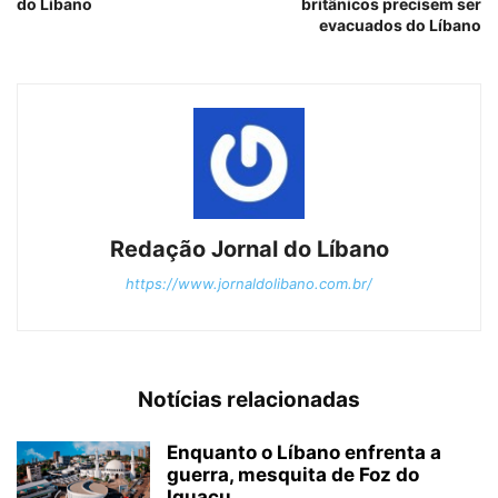
do Líbano
britânicos precisem ser
evacuados do Líbano
Redação Jornal do Líbano
https://www.jornaldolibano.com.br/
Notícias relacionadas
Enquanto o Líbano enfrenta a
guerra, mesquita de Foz do
Iguaçu...