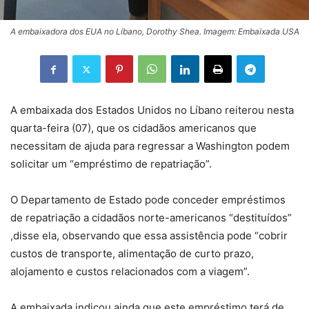
A embaixadora dos EUA no Líbano, Dorothy Shea. Imagem: Embaixada USA
A embaixada dos Estados Unidos no Líbano reiterou nesta
quarta-feira (07), que os cidadãos americanos que
necessitam de ajuda para regressar a Washington podem
solicitar um “empréstimo de repatriação”.
O Departamento de Estado pode conceder empréstimos
de repatriação a cidadãos norte-americanos “destituídos”
,disse ela, observando que essa assistência pode “cobrir
custos de transporte, alimentação de curto prazo,
alojamento e custos relacionados com a viagem”.
A embaixada indicou ainda que este empréstimo terá de