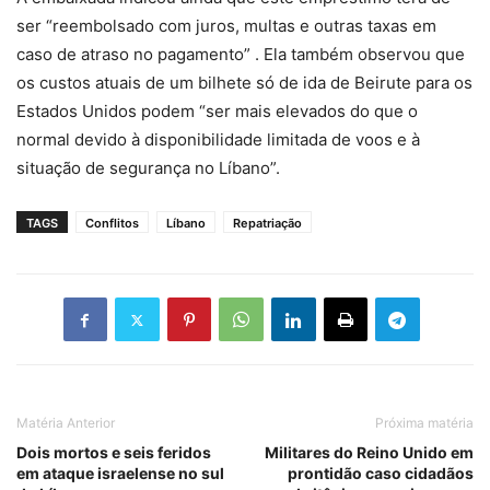
ser “reembolsado com juros, multas e outras taxas em
caso de atraso no pagamento” . Ela também observou que
os custos atuais de um bilhete só de ida de Beirute para os
Estados Unidos podem “ser mais elevados do que o
normal devido à disponibilidade limitada de voos e à
situação de segurança no Líbano”.
TAGS
Conflitos
Líbano
Repatriação
Matéria Anterior
Próxima matéria
Dois mortos e seis feridos
Militares do Reino Unido em
em ataque israelense no sul
prontidão caso cidadãos