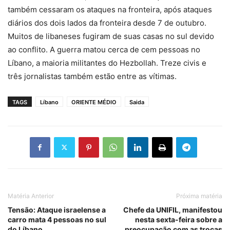
também cessaram os ataques na fronteira, após ataques
diários dos dois lados da fronteira desde 7 de outubro.
Muitos de libaneses fugiram de suas casas no sul devido
ao conflito. A guerra matou cerca de cem pessoas no
Líbano, a maioria militantes do Hezbollah. Treze civis e
três jornalistas também estão entre as vítimas.
TAGS
Líbano
ORIENTE MÉDIO
Saida
Matéria Anterior
Próxima matéria
Tensão: Ataque israelense a
Chefe da UNIFIL, manifestou
carro mata 4 pessoas no sul
nesta sexta-feira sobre a
do Líbano
preocupação com as trocas