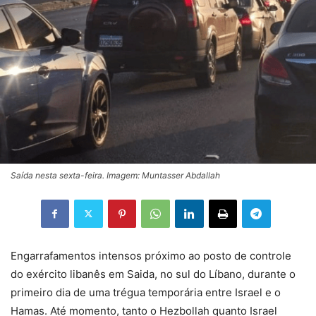
Saída nesta sexta-feira. Imagem: Muntasser Abdallah
Engarrafamentos intensos próximo ao posto de controle
do exército libanês em Saida, no sul do Líbano, durante o
primeiro dia de uma trégua temporária entre Israel e o
Hamas. Até momento, tanto o Hezbollah quanto Israel