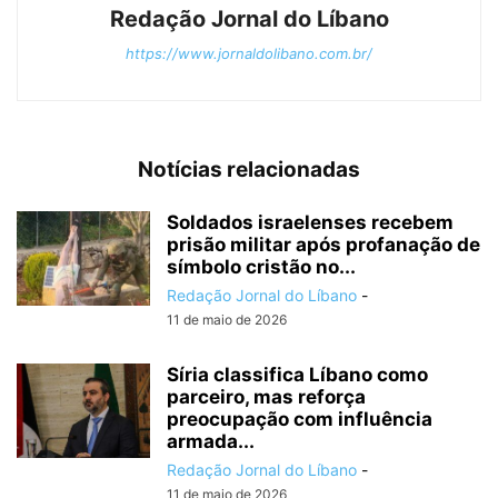
Redação Jornal do Líbano
https://www.jornaldolibano.com.br/
Notícias relacionadas
Soldados israelenses recebem
prisão militar após profanação de
símbolo cristão no...
Redação Jornal do Líbano
-
11 de maio de 2026
Síria classifica Líbano como
parceiro, mas reforça
preocupação com influência
armada...
Redação Jornal do Líbano
-
11 de maio de 2026