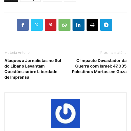
Matéria Anterior
Próxima matéria
Ataques a Jornalistas no Sul
O Impacto Devastador da
do Líbano Levantam
Guerra com Israel: 47.035
Questões sobre Liberdade
Palestinos Mortos em Gaza
de Imprensa