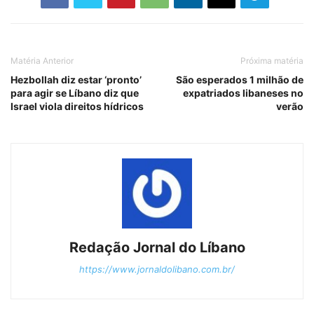
Matéria Anterior
Próxima matéria
Hezbollah diz estar ‘pronto’
São esperados 1 milhão de
para agir se Líbano diz que
expatriados libaneses no
Israel viola direitos hídricos
verão
Redação Jornal do Líbano
https://www.jornaldolibano.com.br/