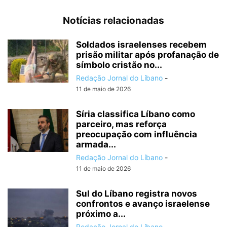
Notícias relacionadas
Soldados israelenses recebem
prisão militar após profanação de
símbolo cristão no...
Redação Jornal do Líbano
-
11 de maio de 2026
Síria classifica Líbano como
parceiro, mas reforça
preocupação com influência
armada...
Redação Jornal do Líbano
-
11 de maio de 2026
Sul do Líbano registra novos
confrontos e avanço israelense
próximo a...
Redação Jornal do Líbano
-