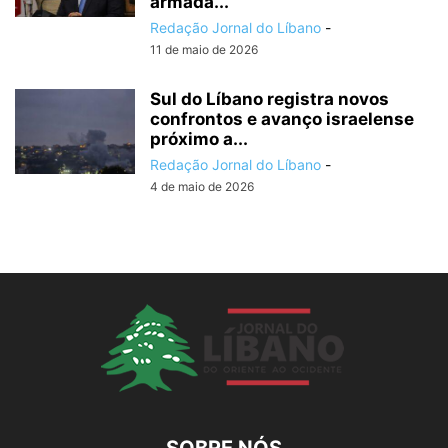
armada...
Redação Jornal do Líbano
-
11 de maio de 2026
Sul do Líbano registra novos
confrontos e avanço israelense
próximo a...
Redação Jornal do Líbano
-
4 de maio de 2026
SOBRE NÓS