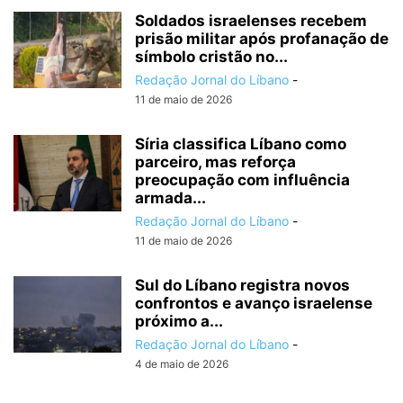
Soldados israelenses recebem
prisão militar após profanação de
símbolo cristão no...
Redação Jornal do Líbano
-
11 de maio de 2026
Síria classifica Líbano como
parceiro, mas reforça
preocupação com influência
armada...
Redação Jornal do Líbano
-
11 de maio de 2026
Sul do Líbano registra novos
confrontos e avanço israelense
próximo a...
Redação Jornal do Líbano
-
4 de maio de 2026