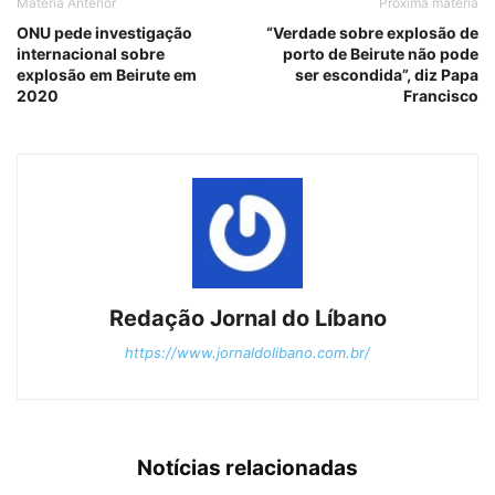
Matéria Anterior
Próxima matéria
ONU pede investigação
“Verdade sobre explosão de
internacional sobre
porto de Beirute não pode
explosão em Beirute em
ser escondida”, diz Papa
2020
Francisco
Redação Jornal do Líbano
https://www.jornaldolibano.com.br/
Notícias relacionadas