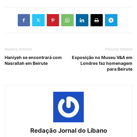
Matéria Anterior
Próxima matéria
Haniyeh se encontrará com
Exposição no Museu V&A em
Nasrallah em Beirute
Londres faz homenagem
para Beirute
Redação Jornal do Líbano