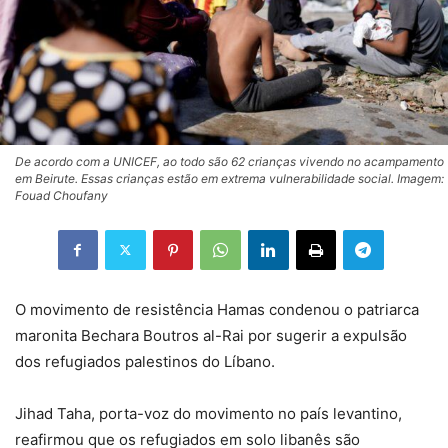
De acordo com a UNICEF, ao todo são 62 crianças vivendo no acampamento
em Beirute. Essas crianças estão em extrema vulnerabilidade social. Imagem:
Fouad Choufany
O movimento de resistência Hamas condenou o patriarca
maronita Bechara Boutros al-Rai por sugerir a expulsão
dos refugiados palestinos do Líbano.
Jihad Taha, porta-voz do movimento no país levantino,
reafirmou que os refugiados em solo libanês são