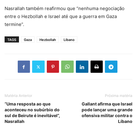
Nasrallah também reafirmou que “nenhuma negociação
entre o Hezbollah e Israel até que a guerra em Gaza
termine”.
TAGS
Gaza
Hezbollah
Líbano
Matéria Anterior
Próxima matéria
“Uma resposta ao que
Gallant afirma que Israel
aconteceu no subúrbio do
pode lançar uma grande
sul de Beirute é inevitável”,
ofensiva militar contra o
Nasrallah
Líbano