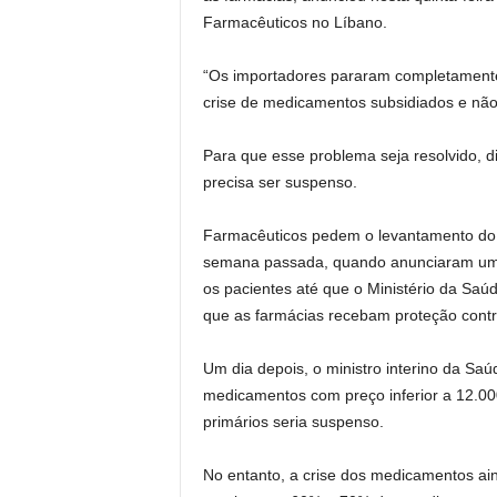
Farmacêuticos no Líbano.
“Os importadores pararam completament
crise de medicamentos subsidiados e não 
Para que esse problema seja resolvido, d
precisa ser suspenso.
Farmacêuticos pedem o levantamento do 
semana passada, quando anunciaram uma
os pacientes até que o Ministério da Saú
que as farmácias recebam proteção contr
Um dia depois, o ministro interino da S
medicamentos com preço inferior a 12.000
primários seria suspenso.
No entanto, a crise dos medicamentos ai