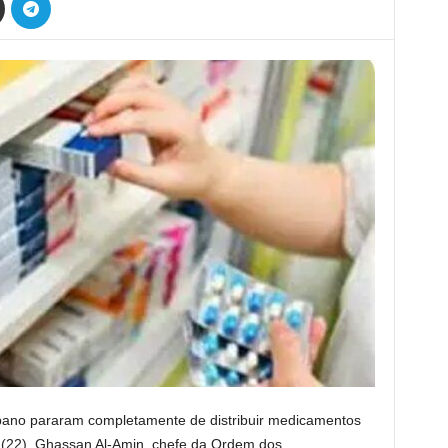
ano pararam completamente de distribuir medicamentos
a (22), Ghassan Al-Amin, chefe da Ordem dos