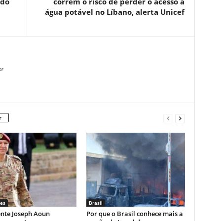
 do
correm o risco de perder o acesso à
água potável no Líbano, alerta Unicef
br
r
es
Brasil
ente Joseph Aoun
Por que o Brasil conhece mais a