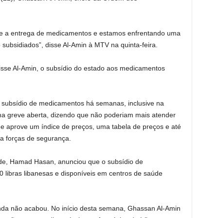
e a entrega de medicamentos e estamos enfrentando uma
subsidiados”, disse Al-Amin à MTV na quinta-feira.
isse Al-Amin, o subsídio do estado aos medicamentos
subsídio de medicamentos há semanas, inclusive na
 greve aberta, dizendo que não poderiam mais atender
de aprove um índice de preços, uma tabela de preços e até
a forças de segurança.
aúde, Hamad Hasan, anunciou que o subsídio de
 libras libanesas e disponíveis em centros de saúde
nda não acabou. No início desta semana, Ghassan Al-Amin