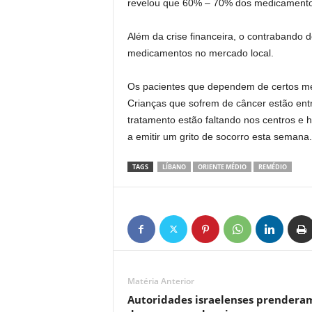
revelou que 60% – 70% dos medicamentos
Além da crise financeira, o contrabando 
medicamentos no mercado local.
Os pacientes que dependem de certos me
Crianças que sofrem de câncer estão ent
tratamento estão faltando nos centros e h
a emitir um grito de socorro esta semana.
TAGS
LÍBANO
ORIENTE MÉDIO
REMÉDIO
Matéria Anterior
Autoridades israelenses prendera