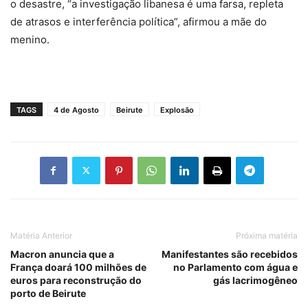
o desastre, “a investigação libanesa é uma farsa, repleta
de atrasos e interferência política”, afirmou a mãe do
menino.
TAGS
4 de Agosto
Beirute
Explosão
Matéria Anterior
Próxima matéria
Macron anuncia que a
Manifestantes são recebidos
França doará 100 milhões de
no Parlamento com água e
euros para reconstrução do
gás lacrimogêneo
porto de Beirute