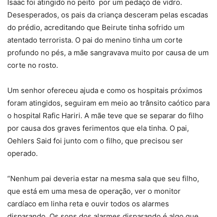
Isaac foi atingido no peito por um pedaço de vidro.
Desesperados, os pais da criança desceram pelas escadas
do prédio, acreditando que Beirute tinha sofrido um
atentado terrorista. O pai do menino tinha um corte
profundo no pés, a mãe sangravava muito por causa de um
corte no rosto.
Um senhor ofereceu ajuda e como os hospitais próximos
foram atingidos, seguiram em meio ao trânsito caótico para
o hospital Rafic Hariri. A mãe teve que se separar do filho
por causa dos graves ferimentos que ela tinha. O pai,
Oehlers Said foi junto com o filho, que precisou ser
operado.
“Nenhum pai deveria estar na mesma sala que seu filho,
que está em uma mesa de operação, ver o monitor
cardíaco em linha reta e ouvir todos os alarmes
disparando. Os sons dos alarmes disparando é algo que