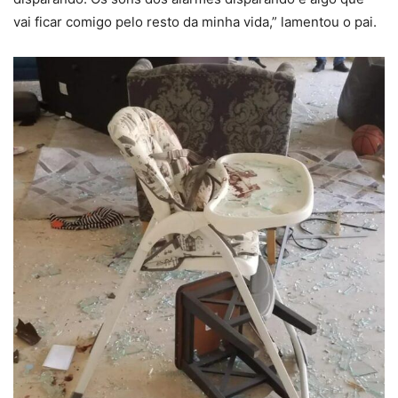
vai ficar comigo pelo resto da minha vida,” lamentou o pai.