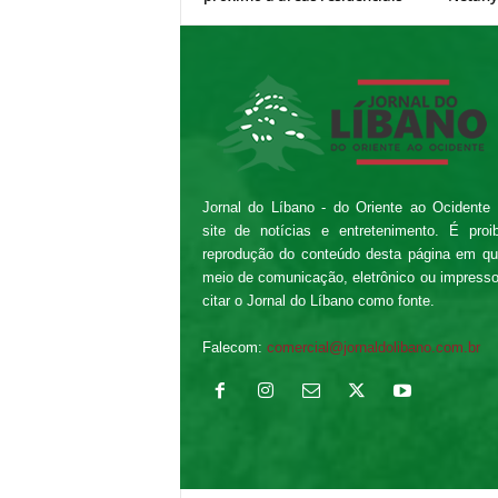
Jornal do Líbano - do Oriente ao Ocidente
site de notícias e entretenimento. É proi
reprodução do conteúdo desta página em qu
meio de comunicação, eletrônico ou impress
citar o Jornal do Líbano como fonte.
Falecom:
comercial@jornaldolibano.com.br