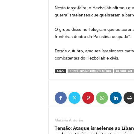
Nesta terça-feira, o Hezbollah afirmou q
guerra israelenses que quebraram a barr
O grupo disse no Telegram que as aeronav
fronteiras dentro da Palestina ocupada”.
Desde outubro, ataques israelenses mat
combatentes do Hezbollah e civis.
TAGS
CONFLITOS NO ORIENTE MÉDIO
HEZBOLLAH
Matéria Anterior
Tensão: Ataque israelense ao Líba