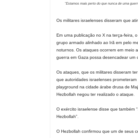
"Estamos mais perto do que nunca de uma guerra
Os militares israelenses disseram que ati
Em uma publicação no X na terça-feira, o 
grupo armado alinhado ao Irã em pelo me
noturnos. Os ataques ocorrem em meio a
guerra em Gaza possa desencadear um con
Os ataques, que os militares disseram t
que autoridades israelenses prometeram 
playground na cidade árabe drusa de Maj
Hezbollah negou ter realizado o ataque.
O exército israelense disse que também 
Hezbollah”.
O Hezbollah confirmou que um de seus co