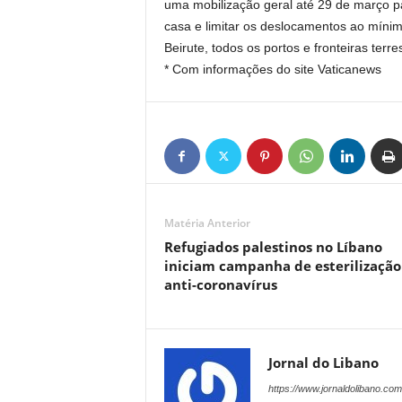
uma mobilização geral até 29 de março par
casa e limitar os deslocamentos ao mínim
Beirute, todos os portos e fronteiras terr
* Com informações do site Vaticanews
Matéria Anterior
Refugiados palestinos no Líbano
iniciam campanha de esterilização
anti-coronavírus
Jornal do Libano
https://www.jornaldolibano.com