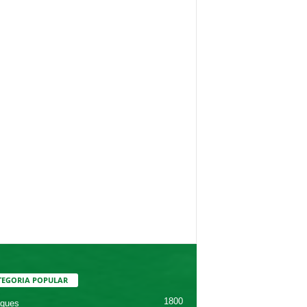
TEGORIA POPULAR
1800
ques