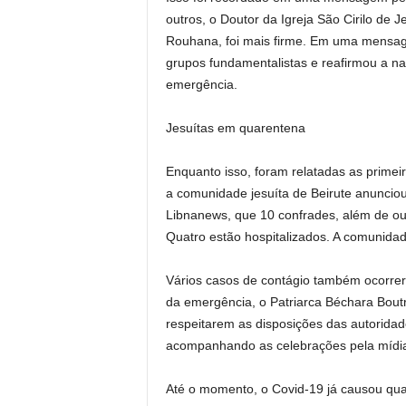
outros, o Doutor da Igreja São Cirilo de
Rouhana, foi mais firme. Em uma mensag
grupos fundamentalistas e reafirmou a na
emergência.
Jesuítas em quarentena
Enquanto isso, foram relatadas as prime
a comunidade jesuíta de Beirute anunciou
Libnanews, que 10 confrades, além de ou
Quatro estão hospitalizados. A comunida
Vários casos de contágio também ocorrera
da emergência, o Patriarca Béchara Boutr
respeitarem as disposições das autoridad
acompanhando as celebrações pela mídi
Até o momento, o Covid-19 já causou qua