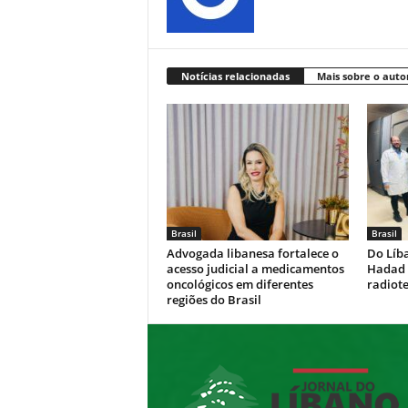
Notícias relacionadas
Mais sobre o auto
Brasil
Brasil
Advogada libanesa fortalece o
Do Líb
acesso judicial a medicamentos
Hadad 
oncológicos em diferentes
radiote
regiões do Brasil