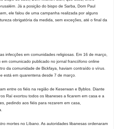
 Jerusalém. Já a posição do bispo de Sarba, Dom Paul
em, ele falou de uma campanha realizada por alguns
tureza obrigatória da medida, sem exceções, até o final da
iras infecções em comunidades religiosas. Em 16 de março,
 em comunicado publicado no jornal francófono online
tro da comunidade de Bickfaya, haviam contraído o vírus.
de está em quarentena desde 7 de março.
m entre os fiéis na região de Keserwan e Byblos. Diante
os Raï exortou todos os libaneses a ficarem em casa e a
es, pedindo aos fiéis para rezarem em casa,
a.
tro mortes no Líbano. As autoridades libanesas ordenaram