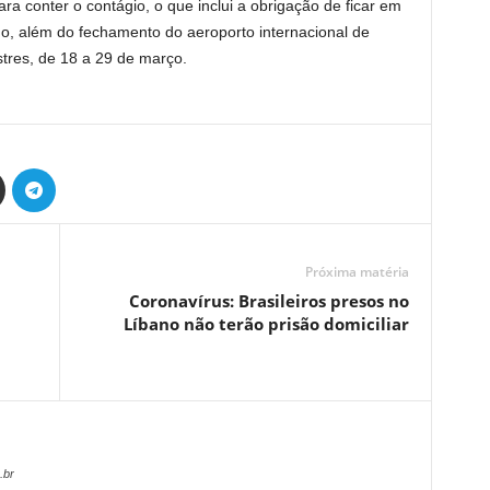
a conter o contágio, o que inclui a obrigação de ficar em
o, além do fechamento do aeroporto internacional de
estres, de 18 a 29 de março.
Próxima matéria
Coronavírus: Brasileiros presos no
Líbano não terão prisão domiciliar
.br