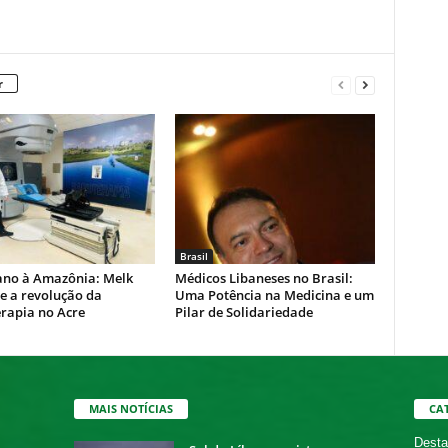
r
Brasil
ano à Amazônia: Melk
Médicos Libaneses no Brasil:
e a revolução da
Uma Potência na Medicina e um
rapia no Acre
Pilar de Solidariedade
MAIS NOTÍCIAS
CA
Desta