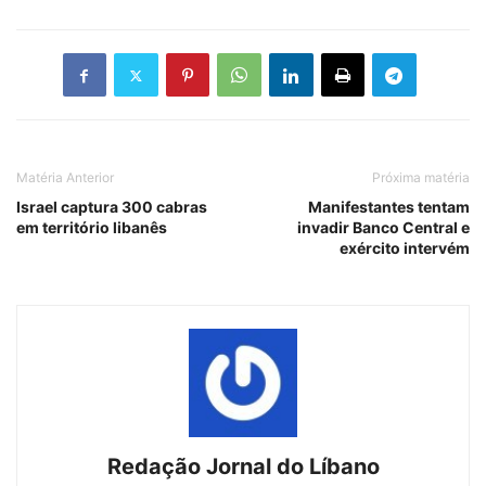
Matéria Anterior
Próxima matéria
Israel captura 300 cabras
Manifestantes tentam
em território libanês
invadir Banco Central e
exército intervém
Redação Jornal do Líbano