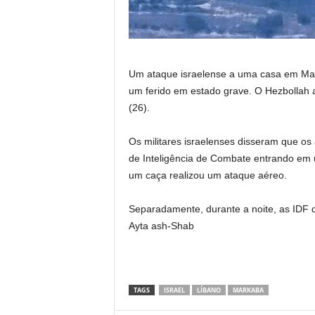
Um ataque israelense a uma casa em Ma
um ferido em estado grave. O Hezbollah 
(26).
Os militares israelenses disseram que os
de Inteligência de Combate entrando em 
um caça realizou um ataque aéreo.
Separadamente, durante a noite, as IDF d
Ayta ash-Shab
TAGS
ISRAEL
LÍBANO
MARKABA