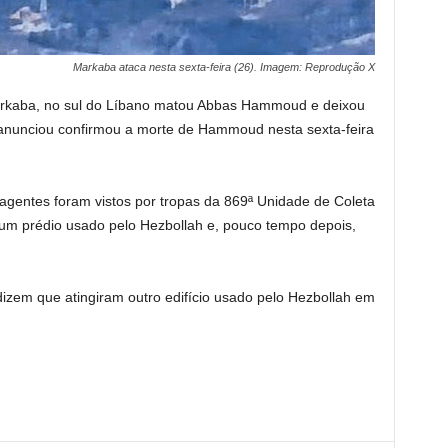
Markaba ataca nesta sexta-feira (26). Imagem: Reprodução X
rkaba, no sul do Líbano matou Abbas Hammoud e deixou
anunciou confirmou a morte de Hammoud nesta sexta-feira
 agentes foram vistos por tropas da 869ª Unidade de Coleta
um prédio usado pelo Hezbollah e, pouco tempo depois,
izem que atingiram outro edifício usado pelo Hezbollah em