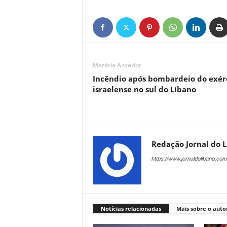
Matéria Anterior
Incêndio após bombardeio do exér
israelense no sul do Líbano
Redação Jornal do 
https://www.jornaldolibano.com
Notícias relacionadas
Mais sobre o auto