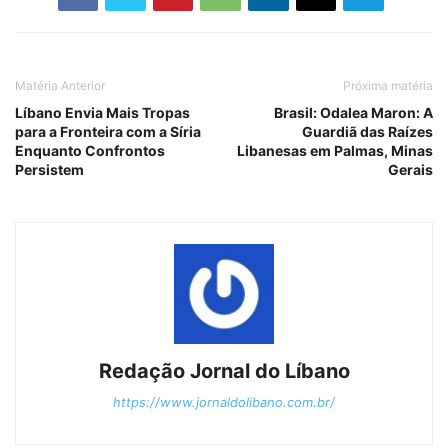
Matéria Anterior
Próxima matéria
Líbano Envia Mais Tropas
Brasil: Odalea Maron: A
para a Fronteira com a Síria
Guardiã das Raízes
Enquanto Confrontos
Libanesas em Palmas, Minas
Persistem
Gerais
Redação Jornal do Líbano
https://www.jornaldolibano.com.br/