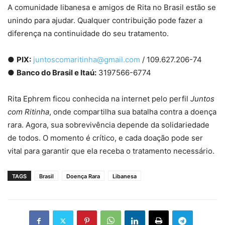
A comunidade libanesa e amigos de Rita no Brasil estão se
unindo para ajudar. Qualquer contribuição pode fazer a
diferença na continuidade do seu tratamento.
●
PIX:
juntoscomaritinha@gmail.com
/ 109.627.206-74
●
Banco do Brasil e Itaú:
3197566-6774
Rita Ephrem ficou conhecida na internet pelo perfil
Juntos
com Ritinha
, onde compartilha sua batalha contra a doença
rara. Agora, sua sobrevivência depende da solidariedade
de todos. O momento é crítico, e cada doação pode ser
vital para garantir que ela receba o tratamento necessário.
TAGS
Brasil
Doença Rara
Libanesa