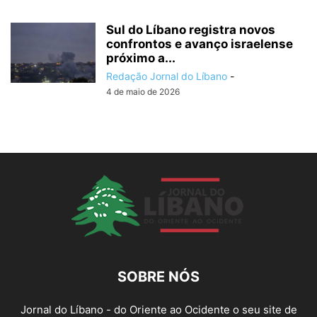
Sul do Líbano registra novos
confrontos e avanço israelense
próximo a...
Redação Jornal do Líbano
-
4 de maio de 2026
SOBRE NÓS
Jornal do Líbano - do Oriente ao Ocidente o seu site de