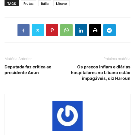
TAGS
Frutas
Itália
Líbano
Matéria Anterior
Próxima matéria
Deputada faz crítica ao
Os preços inflam e diárias
presidente Aoun
hospitalares no Líbano estão
impagáveis, diz Haroun