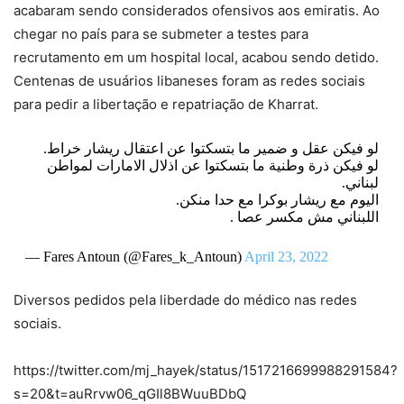
acabaram sendo considerados ofensivos aos emiratis. Ao
chegar no país para se submeter a testes para
recrutamento em um hospital local, acabou sendo detido.
Centenas de usuários libaneses foram as redes sociais
para pedir a libertação e repatriação de Kharrat.
لو فيكن عقل و ضمير ما بتسكتوا عن اعتقال ريشار خراط.
لو فيكن ذرة وطنية ما بتسكتوا عن اذلال الامارات لمواطن
لبناني.
اليوم مع ريشار بوكرا مع حدا منكن.
اللبناني مش مكسر عصا .
— Fares Antoun (@Fares_k_Antoun)
April 23, 2022
Diversos pedidos pela liberdade do médico nas redes
sociais.
https://twitter.com/mj_hayek/status/1517216699988291584?
s=20&t=auRrvw06_qGIl8BWuuBDbQ