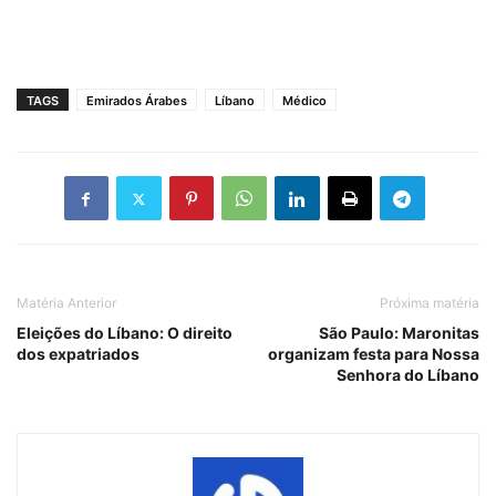
TAGS
Emirados Árabes
Líbano
Médico
Matéria Anterior
Próxima matéria
Eleições do Líbano: O direito
São Paulo: Maronitas
dos expatriados
organizam festa para Nossa
Senhora do Líbano