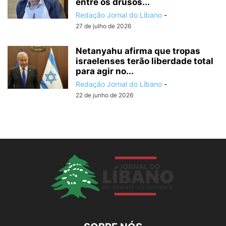
entre os drusos...
Redação Jornal do Líbano
-
27 de julho de 2026
Netanyahu afirma que tropas
israelenses terão liberdade total
para agir no...
Redação Jornal do Líbano
-
22 de junho de 2026