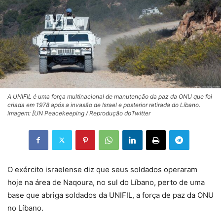
A UNIFIL é uma força multinacional de manutenção da paz da ONU que foi
criada em 1978 após a invasão de Israel e posterior retirada do Líbano.
lmagem: [UN Peacekeeping / Reprodução doTwitter
O exército israelense diz que seus soldados operaram
hoje na área de Naqoura, no sul do Líbano, perto de uma
base que abriga soldados da UNIFIL, a força de paz da ONU
no Líbano.