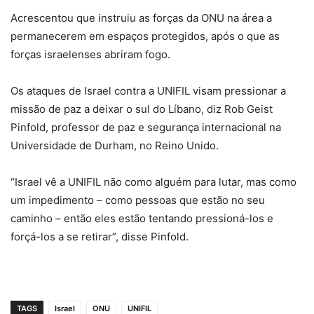
Acrescentou que instruiu as forças da ONU na área a
permanecerem em espaços protegidos, após o que as
forças israelenses abriram fogo.
Os ataques de Israel contra a UNIFIL visam pressionar a
missão de paz a deixar o sul do Líbano, diz Rob Geist
Pinfold, professor de paz e segurança internacional na
Universidade de Durham, no Reino Unido.
“Israel vê a UNIFIL não como alguém para lutar, mas como
um impedimento – como pessoas que estão no seu
caminho – então eles estão tentando pressioná-los e
forçá-los a se retirar”, disse Pinfold.
TAGS
Israel
ONU
UNIFIL