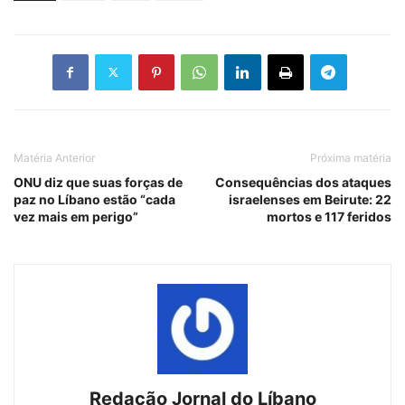
Matéria Anterior
Próxima matéria
ONU diz que suas forças de
Consequências dos ataques
paz no Líbano estão “cada
israelenses em Beirute: 22
vez mais em perigo”
mortos e 117 feridos
Redação Jornal do Líbano