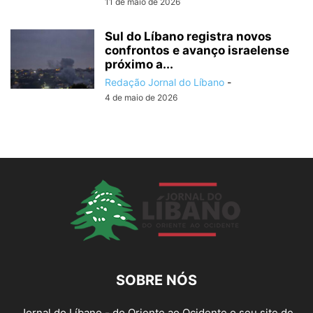
11 de maio de 2026
Sul do Líbano registra novos
confrontos e avanço israelense
próximo a...
Redação Jornal do Líbano
-
4 de maio de 2026
SOBRE NÓS
Jornal do Líbano - do Oriente ao Ocidente o seu site de