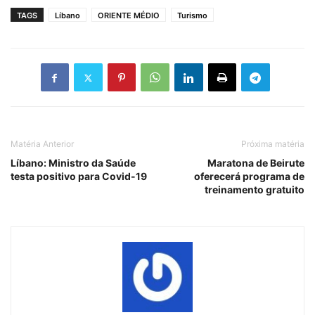
TAGS
Líbano
ORIENTE MÉDIO
Turismo
Matéria Anterior
Próxima matéria
Líbano: Ministro da Saúde
Maratona de Beirute
testa positivo para Covid-19
oferecerá programa de
treinamento gratuito