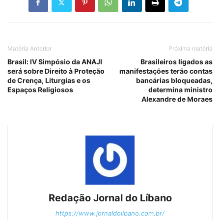
Matéria Anterior
Próxima matéria
Brasil: IV Simpósio da ANAJI
Brasileiros ligados as
será sobre Direito à Proteção
manifestações terão contas
de Crença, Liturgias e os
bancárias bloqueadas,
Espaços Religiosos
determina ministro
Alexandre de Moraes
Redação Jornal do Líbano
https://www.jornaldolibano.com.br/