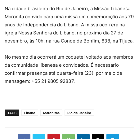
Na cidade brasileira do Rio de Janeiro, a Missão Libanesa
Maronita convida para uma missa em comemoração aos 79
anos de Independência do Líbano. A missa ocorrerá na
igreja Nossa Senhora do Líbano, no próximo dia 27 de
novembro, às 10h, na rua Conde de Bonfim, 638, na Tijuca.
No mesmo dia ocorrerá um coquetel voltado aos membros
da comunidade libanesa e convidados. É necessário
confirmar presença até quarta-feira (23), por meio de
mensagem: +55 21 9805 92837.
TAGS
Líbano
Maronitas
Rio de Janeiro