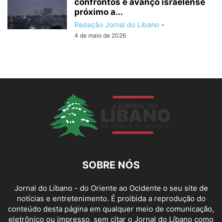
confrontos e avanço israelense
próximo a...
Redação Jornal do Líbano
-
4 de maio de 2026
SOBRE NÓS
Jornal do Líbano - do Oriente ao Ocidente o seu site de
notícias e entretenimento. É proibida a reprodução do
conteúdo desta página em qualquer meio de comunicação,
eletrônico ou impresso, sem citar o Jornal do Líbano como