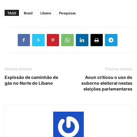
TAGS
Brasil
Líbano
Pesquisas
Matéria Anterior
Próxima matéria
Explosão de caminhão de
Aoun criticou o uso do
gás no Norte do Líbano
suborno eleitoral nestas
eleições parlamentares