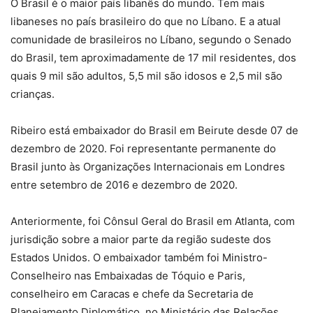
O Brasil é o maior país libanês do mundo. Tem mais
libaneses no país brasileiro do que no Líbano. E a atual
comunidade de brasileiros no Líbano, segundo o Senado
do Brasil, tem aproximadamente de 17 mil residentes, dos
quais 9 mil são adultos, 5,5 mil são idosos e 2,5 mil são
crianças.
Ribeiro está embaixador do Brasil em Beirute desde 07 de
dezembro de 2020. Foi representante permanente do
Brasil junto às Organizações Internacionais em Londres
entre setembro de 2016 e dezembro de 2020.
Anteriormente, foi Cônsul Geral do Brasil em Atlanta, com
jurisdição sobre a maior parte da região sudeste dos
Estados Unidos. O embaixador também foi Ministro-
Conselheiro nas Embaixadas de Tóquio e Paris,
conselheiro em Caracas e chefe da Secretaria de
Planejamento Diplomático, no Ministério das Relações