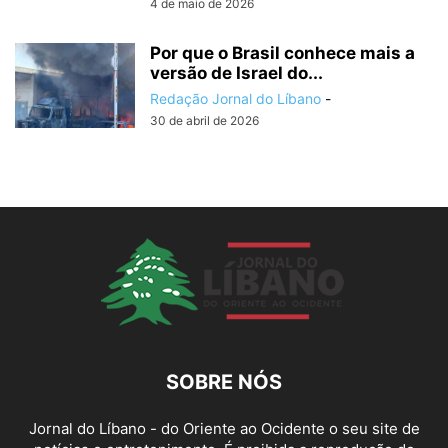
4 de maio de 2026
Por que o Brasil conhece mais a
versão de Israel do...
Redação Jornal do Líbano
-
30 de abril de 2026
SOBRE NÓS
Jornal do Líbano - do Oriente ao Ocidente o seu site de